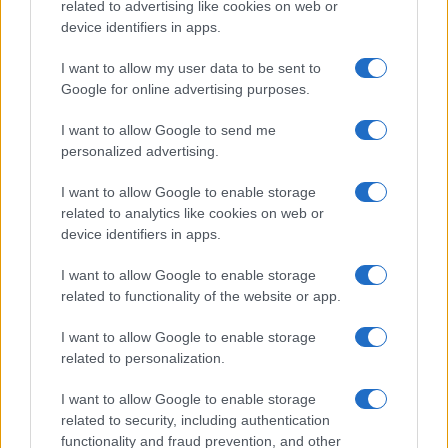
related to advertising like cookies on web or
Curiosità
device identifiers in apps.
Eclissi totale di sole 2026:
I want to allow my user data to be sent to
visibilità europea
Google for online advertising purposes.
I want to allow Google to send me
personalized advertising.
Meteo
Previsioni meteo del 6
I want to allow Google to enable storage
agosto 2026
related to analytics like cookies on web or
device identifiers in apps.
I want to allow Google to enable storage
related to functionality of the website or app.
I want to allow Google to enable storage
related to personalization.
I want to allow Google to enable storage
related to security, including authentication
Meteoscienze.it
functionality and fraud prevention, and other